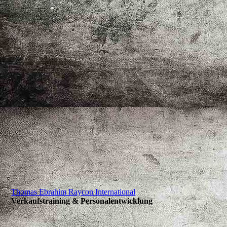
Thomas Ebrahim Raycon International
Verkaufstraining & Personalentwicklung